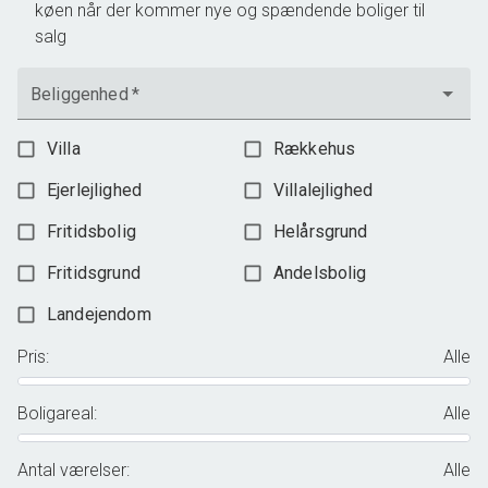
køen når der kommer nye og spændende boliger til
salg
Beliggenhed
*
Villa
Rækkehus
Ejerlejlighed
Villalejlighed
Fritidsbolig
Helårsgrund
Fritidsgrund
Andelsbolig
Landejendom
Pris
:
Alle
Boligareal
:
Alle
Antal værelser
:
Alle