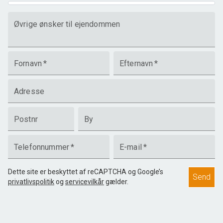
Øvrige ønsker til ejendommen
Fornavn
*
Efternavn
*
Adresse
Postnr
By
Telefonnummer
*
E-mail
*
Dette site er beskyttet af reCAPTCHA og Google’s
Send
privatlivspolitik
og
servicevilkår
gælder.