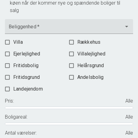
køen når der kommer nye og spændende boliger til
salg
Beliggenhed
*
Villa
Rækkehus
Ejerlejlighed
Villalejlighed
Fritidsbolig
Helårsgrund
Fritidsgrund
Andelsbolig
Landejendom
Pris
:
Alle
Boligareal
:
Alle
Antal værelser
:
Alle