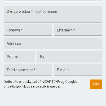
Øvrige ønsker til ejendommen
Fornavn
*
Efternavn
*
Adresse
Postnr
By
Telefonnummer
*
E-mail
*
Dette site er beskyttet af reCAPTCHA og Google’s
Send
privatlivspolitik
og
servicevilkår
gælder.