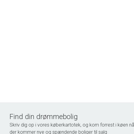
Find din drømmebolig
Skriv dig op i vores køberkartotek, og kom forrest i køen nå
der kommer nye og spændende boliger til salg