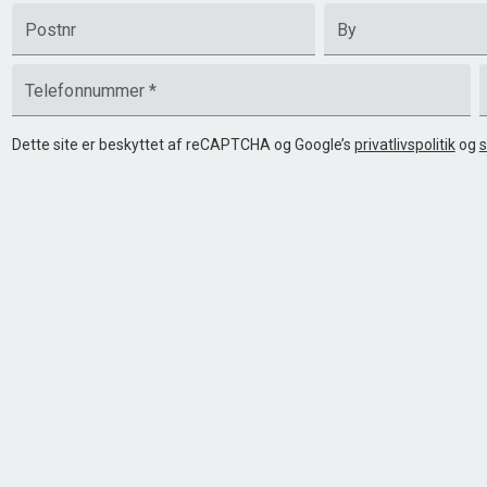
Postnr
By
Telefonnummer
*
Dette site er beskyttet af reCAPTCHA og Google’s
privatlivspolitik
og
s