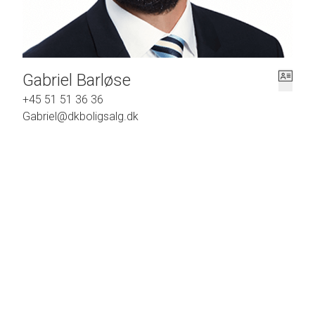
Gabriel Barløse
+45 51 51 36 36
Gabriel@dkboligsalg.dk