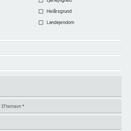
Ejerlejlighed
Helårsgrund
Landejendom
Efternavn
*